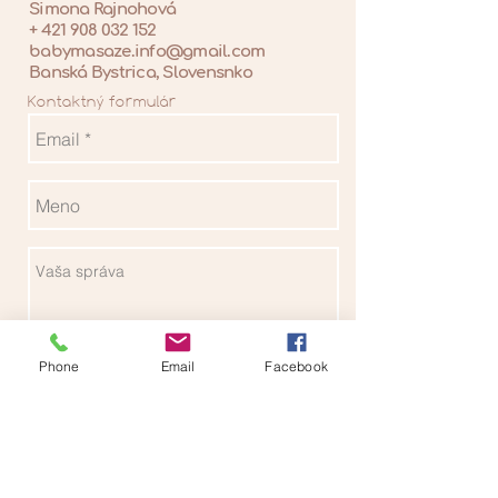
Simona Rajnohová
+
421 908 032 152
babymasaze.info@gmail.com
Banská Bystrica, Slovensnko
Kontaktný formulár
Phone
Email
Facebook
Odoslať
Navštívte nás