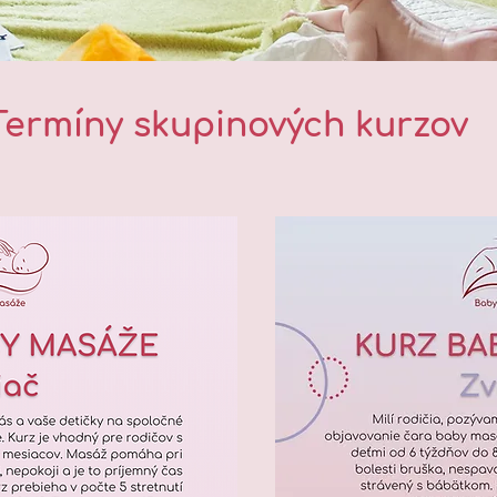
Termíny skupinových kurzov